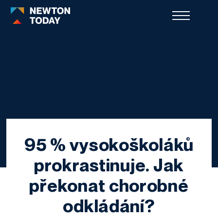
95 % vysokoškoláků
prokrastinuje. Jak
překonat chorobné
odkládání?