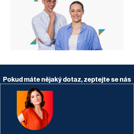
Pokud máte nějaký dotaz, zeptejte se nás