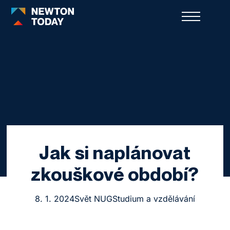
Jak si naplánovat
zkouškové období?
8. 1. 2024
Svět NUG
Studium a vzdělávání