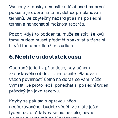
Všechny zkoušky nemusíte udělat hned na první
pokus a je dobré na to myslet už při plánování
termínů. Je zbytečný hazard jít až na poslední
termín a nenechat si možnost reparátu.
Pozor: Když to podceníte, může se stát, že kvůli
tomu budete muset předmět opakovat a třeba si
i kvůli tomu prodloužíte studium.
5. Nechte si dostatek času
Obdobně je to i v případech, kdy během
zkouškového období onemocníte. Plánování
všech povinností úplně na doraz se vám může
vymstít. Je proto lepší ponechat si poslední týden
prázdný jen jako rezervu.
Kdyby se pak stalo opravdu něco
neočekávaného, budete vědět, že máte ještě
týden navíc. A kdyby se nic nestalo, nevadí,