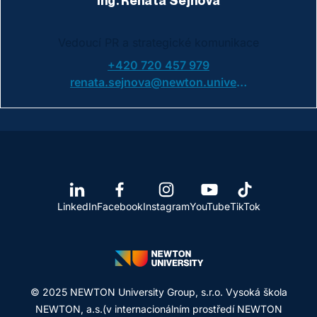
Ing. Renáta Šejnová
Vedoucí PR a strategické komunikace
+420 720 457 979
renata.sejnova@newton.university
LinkedIn
Facebook
Instagram
YouTube
TikTok
© 2025 NEWTON University Group, s.r.o. Vysoká škola
NEWTON, a.s.(v internacionálním prostředí NEWTON