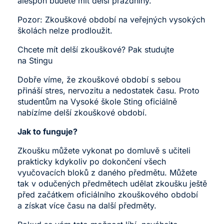
alespoň budete mít delší prázdniny.
Pozor: Zkouškové období na veřejných vysokých
školách nelze prodloužit.
Chcete mít delší zkouškové? Pak studujte
na Stingu
Dobře víme, že zkouškové období s sebou
přináší stres, nervozitu a nedostatek času. Proto
studentům na Vysoké škole Sting oficiálně
nabízíme delší zkouškové období.
Jak to funguje?
Zkoušku můžete vykonat po domluvě s učiteli
prakticky kdykoliv po dokončení všech
vyučovacích bloků z daného předmětu. Můžete
tak v odučených předmětech udělat zkoušku ještě
před začátkem oficiálního zkouškového období
a získat více času na další předměty.