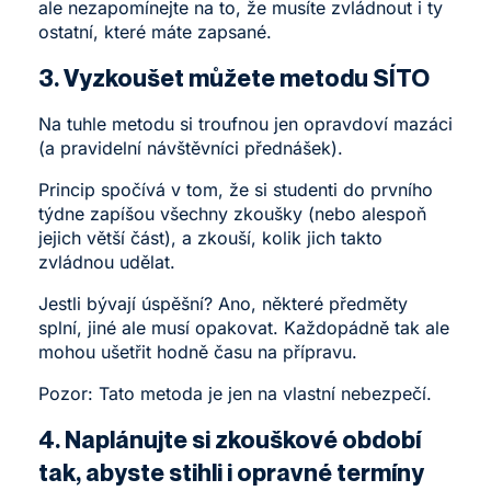
ale nezapomínejte na to, že musíte zvládnout i ty
ostatní, které máte zapsané.
3. Vyzkoušet můžete metodu SÍTO
Na tuhle metodu si troufnou jen opravdoví mazáci
(a pravidelní návštěvníci přednášek).
Princip spočívá v tom, že si studenti do prvního
týdne zapíšou všechny zkoušky (nebo alespoň
jejich větší část), a zkouší, kolik jich takto
zvládnou udělat.
Jestli bývají úspěšní? Ano, některé předměty
splní, jiné ale musí opakovat. Každopádně tak ale
mohou ušetřit hodně času na přípravu.
Pozor: Tato metoda je jen na vlastní nebezpečí.
4. Naplánujte si zkouškové období
tak, abyste stihli i opravné termíny