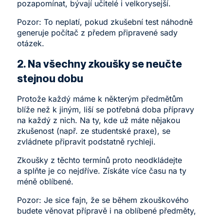
pozapomínat, bývají učitelé i velkorysejší.
Pozor: To neplatí, pokud zkušební test náhodně
generuje počítač z předem připravené sady
otázek.
2. Na všechny zkoušky se neučte
stejnou dobu
Protože každý máme k některým předmětům
blíže než k jiným, liší se potřebná doba přípravy
na každý z nich. Na ty, kde už máte nějakou
zkušenost (např. ze studentské praxe), se
zvládnete připravit podstatně rychleji.
Zkoušky z těchto termínů proto neodkládejte
a splňte je co nejdříve. Získáte více času na ty
méně oblíbené.
Pozor: Je sice fajn, že se během zkouškového
budete věnovat přípravě i na oblíbené předměty,