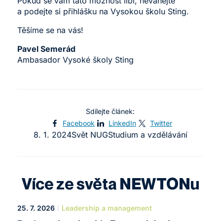
Pokud se vám tato možnost líbí, neváhejte
a podejte si přihlášku na Vysokou školu Sting.
Těšíme se na vás!
Pavel Semerád
Ambasador Vysoké školy Sting
Sdílejte článek:
Facebook
LinkedIn
Twitter
8. 1. 2024
Svět NUG
Studium a vzdělávání
Více ze světa NEWTONu
25. 7. 2026
Leadership a management