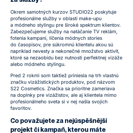
Okrem samotných kurzov STUDIO22 poskytuje
profesionálne služby v oblasti make-upu
a módneho stylingu pre široké spektrum klientov.
Zabezpečujeme služby na natáčanie TV reklám,
fotenia kampaní, líčenia módnych stories
do časopisov, pre súkromnú klientelu akou sú
napríklad nevesty a nekonečné množstvo aktivít,
ktoré sa nezaobídu bez nutnosti perfektnej vizáže
alebo módneho stylingu.
Pred 2 rokmi som taktiež priniesla na trh vlastnú
značku vizážistických produktov, pod názvom
S22 Cosmetics. Značka sa prioritne zameriava
na doplnky pre vizážistov, ale aj klientela mimo
profesionálneho sveta si v nej našla svojich
favoritov.
Co považujete za nejúspěšnější
projekt či kampaň, kterou máte