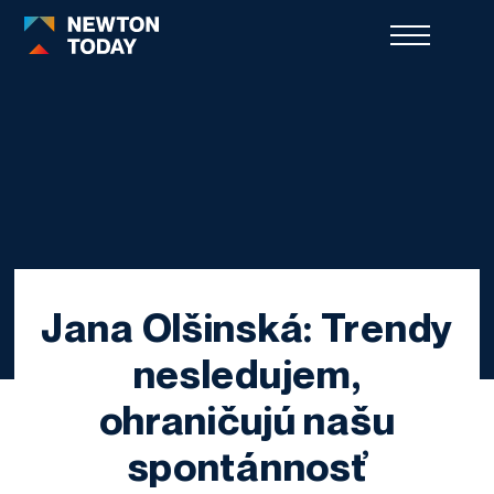
Jana Olšinská: Trendy
nesledujem,
ohraničujú našu
spontánnosť