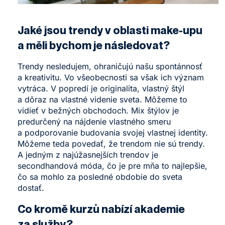
Jaké jsou trendy v oblasti make-upu
a měli bychom je následovat?
Trendy nesledujem, ohraničujú našu spontánnosť
a kreativitu. Vo všeobecnosti sa však ich význam
vytráca. V popredí je originalita, vlastný štýl
a dôraz na vlastné videnie sveta. Môžeme to
vidieť v bežných obchodoch. Mix štýlov je
predurčený na nájdenie vlastného smeru
a podporovanie budovania svojej vlastnej identity.
Môžeme teda povedať, že trendom nie sú trendy.
A jedným z najúžasnejších trendov je
secondhandová móda, čo je pre mňa to najlepšie,
čo sa mohlo za posledné obdobie do sveta
dostať.
Co kromě kurzů nabízí akademie
za služby?