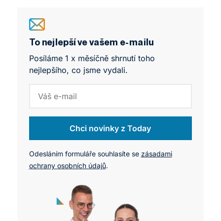
pohledy na moderní marketing.
To nejlepší ve vašem e-mailu
Posíláme 1 x měsíčně shrnutí toho
nejlepšího, co jsme vydali.
Chci novinky z Today
Odesláním formuláře souhlasíte se
zásadami
ochrany osobních údajů
.