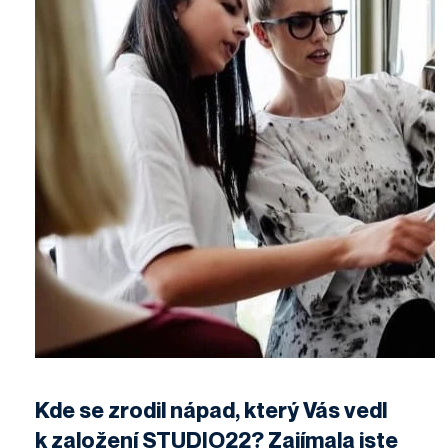
Kde se zrodil nápad, který Vás vedl
k založení STUDIO22? Zajímala jste