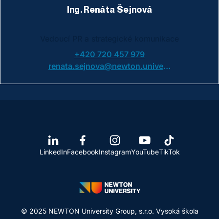
Ing. Renáta Šejnová
Vedoucí PR a strategické komunikace
+420 720 457 979
renata.sejnova@newton.university
LinkedIn
Facebook
Instagram
YouTube
TikTok
© 2025 NEWTON University Group, s.r.o. Vysoká škola