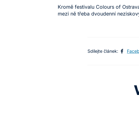
Kromě festivalu Colours of Ostrava
mezi ně třeba dvoudenní neziskový
Sdílejte článek:
Face