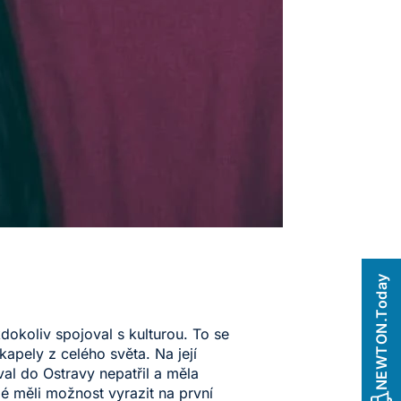
NEWTON.Today
dokoliv spojoval s kulturou. To se
kapely z celého světa. Na její
val do Ostravy nepatřil a měla
dé měli možnost vyrazit na první