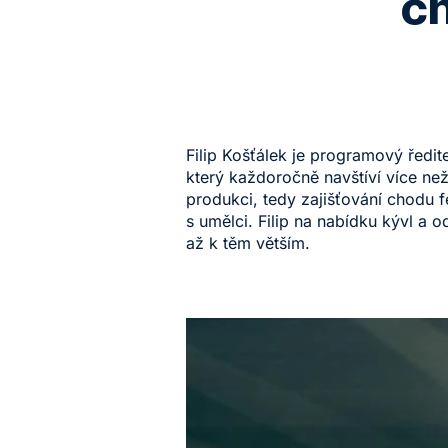
ch
Filip Košťálek je programový ředit
který každoročně navštíví více než
produkci, tedy zajišťování chodu f
s umělci. Filip na nabídku kývl a 
až k těm větším.