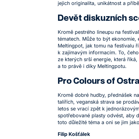
jejich originalita, unikátnost a pří
Devět diskuzních sc
Kromě pestrého lineupu na festival
tématech. Může to být ekonomie, e
Meltingpot, jak tomu na festivalu 
k zajímavým informacím. To, čeho si 
ze kterých srší energie, která říká, 
a to právě i díky Meltingpotu.
Pro Colours of Ostra
Kromě dobré hudby, přednášek na za
talířích, veganská strava se prodá
letos se vrací zpět k jednorázovým,
spotřebované plasty odvést, aby do
toto důležité téma a oni se jim jak
Filip Košťálek