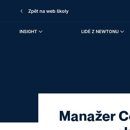
Zpět na web školy
INSIGHT
LIDÉ Z NEWTONU
Manažer Co