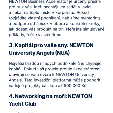
NEWTON Business Accelerator je určený přesně
pro ty z vás, kteří nechtějí jen sedět v lavici
a čekat na teplé místo v korporátu. Pokud
rozjíždíte vlastní podnikaní, nabízíme
mentoring
a podporu od špiček v oboru a konkrétní kroky,
jak dostat váš produkt na trh
. Neřešíte simulované
příklady, řešíte vlastní firmu.
3. Kapitál pro vaše sny: NEWTON
University Angels (NUA)
Největší brzdou mladých podnikatelů je chybějící
kapitál. Pokud váš projekt projde akcelerátorem,
otevírají se vám dveře k
NEWTON University
Angels
. Tato investiční platforma může podpořit
nadějné projekty částkou až 500 000 Kč.
4. Networking na moři: NEWTON
Yacht Club