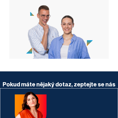
Pokud máte nějaký dotaz, zeptejte se nás