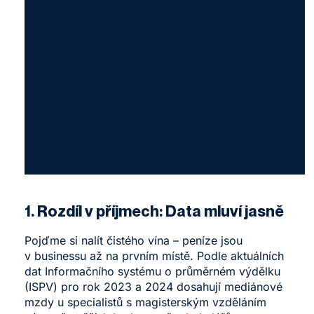
1. Rozdíl v příjmech: Data mluví jasně
Pojďme si nalít čistého vína – peníze jsou
v businessu až na prvním místě. Podle aktuálních
dat Informačního systému o průměrném výdělku
(ISPV) pro rok 2023 a 2024 dosahují mediánové
mzdy u specialistů s magisterským vzděláním