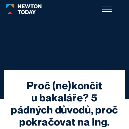
Proč (ne)končit
u bakaláře? 5
pádných důvodů, proč
pokračovat na Ing.