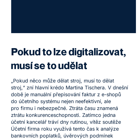
Pokud to lze digitalizovat,
musí se to udělat
„Pokud něco může dělat stroj, musí to dělat
stroj,“ zní hlavní krédo Martina Tischera. V dnešní
době je manuální přepisování faktur z e-shopů
do účetního systému nejen neefektivní, ale
pro firmu i nebezpečné. Ztráta času znamená
ztrátu konkurenceschopnosti. Zatímco jedna
účetní kancelář tráví dny rutinou, vítěz soutěže
Účetní firma roku využívá tento čas k analýze
bankovních poplatků, úvěrových podmínek