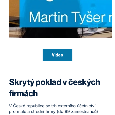
Video
Skrytý poklad v českých
firmách
V České republice se trh externího účetnictví
pro malé a střední firmy (do 99 zaměstnanců)