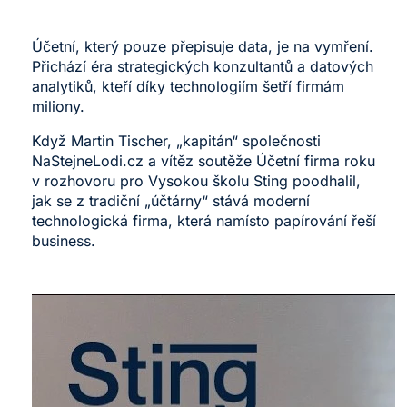
Účetní, který pouze přepisuje data, je na vymření.
Přichází éra strategických konzultantů a datových
analytiků, kteří díky technologiím šetří firmám
miliony.
Když Martin Tischer, „kapitán“ společnosti
NaStejneLodi.cz
a vítěz soutěže Účetní firma roku
v rozhovoru pro Vysokou školu Sting poodhalil,
jak se z tradiční „účtárny“ stává moderní
technologická firma, která namísto papírování řeší
business.