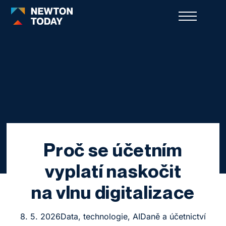
Proč se účetním
vyplatí naskočit
na vlnu digitalizace
8. 5. 2026
Data, technologie, AI
Daně a účetnictví