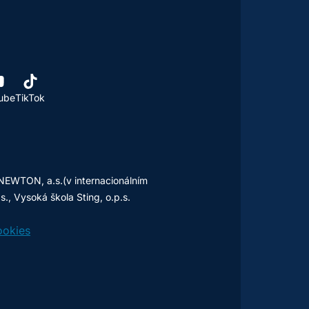
ube
TikTok
NEWTON, a.s.(v internacionálním
, Vysoká škola Sting, o.p.s.
okies