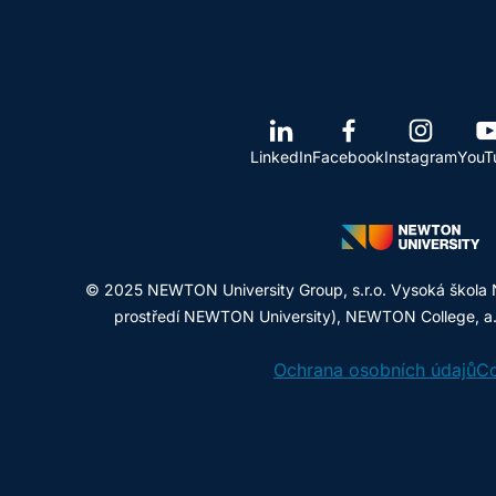
LinkedIn
Facebook
Instagram
YouT
© 2025 NEWTON University Group, s.r.o. Vysoká škola 
prostředí NEWTON University), NEWTON College, a.s.
Ochrana osobních údajů
Co