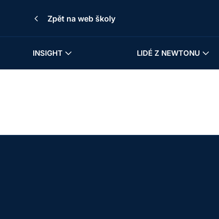
Zpět na web školy
INSIGHT
LIDÉ Z NEWTONU
Pla