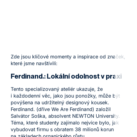
Zde jsou klíčové momenty a inspirace od značek,
které jsme navštívili:
Ferdinand.
: Lokální odolnost v praxi
Tento specializovaný ateliér ukazuje, že
i každodenní věc, jako jsou ponožky, může být
povýšena na udržitelný designový kousek.
Ferdinand. (dříve We Are Ferdinand) založil
Salvátor Soška, absolvent NEWTON University.
Téma, které studenty zajímalo nejvíce bylo, jak
vybudovat firmu s obratem 38 milionů korun
na základech organického růstu.