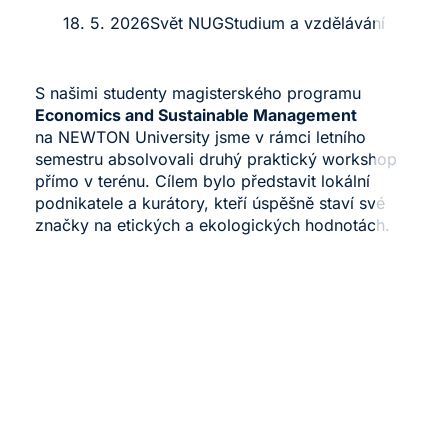
18. 5. 2026
Svět NUG
Studium a vzdělávání
S našimi studenty magisterského programu
Economics and Sustainable Management
na NEWTON University jsme v rámci letního
semestru absolvovali druhý praktický workshop
přímo v terénu. Cílem bylo představit lokální
podnikatele a kurátory, kteří úspěšně staví své
značky na etických a ekologických hodnotách.