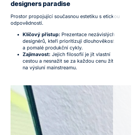
designers paradise
Prostor propojující současnou estetiku s etickou
odpovědností.
Klíčový přístup:
Prezentace nezávislých
designérů, kteří prioritizují dlouhověkost
a pomalé produkční cykly.
Zajímavost:
Jejich filosofií je jít vlastní
cestou a nesnažit se za každou cenu žít
na výsluní mainstreamu.