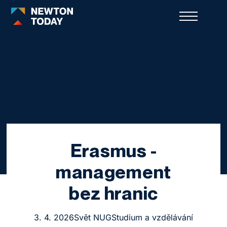
Erasmus -
management
bez hranic
3. 4. 2026
Svět NUG
Studium a vzdělávání