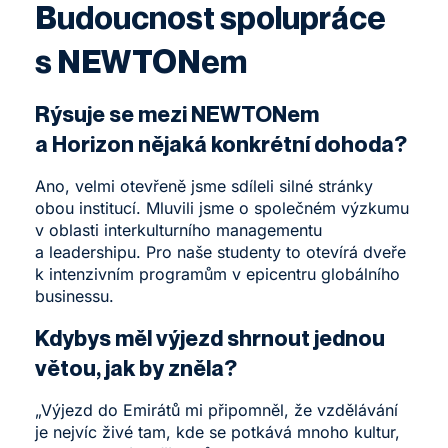
Budoucnost spolupráce
s NEWTONem
Rýsuje se mezi NEWTONem
a Horizon nějaká konkrétní dohoda?
Ano, velmi otevřeně jsme sdíleli silné stránky
obou institucí. Mluvili jsme o společném výzkumu
v oblasti interkulturního managementu
a leadershipu. Pro naše studenty to otevírá dveře
k intenzivním programům v epicentru globálního
businessu.
Kdybys měl výjezd shrnout jednou
větou, jak by zněla?
„Výjezd do Emirátů mi připomněl, že vzdělávání
je nejvíc živé tam, kde se potkává mnoho kultur,