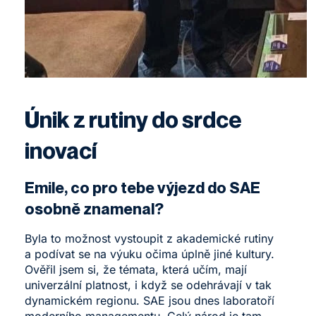
Únik z rutiny do srdce
inovací
Emile, co pro tebe výjezd do SAE
osobně znamenal?
Byla to možnost vystoupit z akademické rutiny
a podívat se na výuku očima úplně jiné kultury.
Ověřil jsem si, že témata, která učím, mají
univerzální platnost, i když se odehrávají v tak
dynamickém regionu. SAE jsou dnes laboratoří
moderního managementu. Celý národ je tam