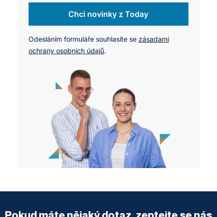
Chci novinky z Today
Odesláním formuláře souhlasíte se
zásadami
ochrany osobních údajů
.
Pokud máte nějaký dotaz, zeptejte se nás