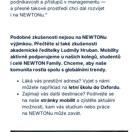
podnikavostí a přístupů v managementu —
a přesně takové prostředí chci dál rozvíjet
i na NEWTONu.“
Podobné zkušenosti nejsou na NEWTONu
výjimkou. Přečtěte si také
zkušenosti
akademické ředitelky Ludmily Hruban
. Mobility
aktivně podporujeme u našich kolegů, studentů
i celé NEWTON Family. Chceme, aby naše
komunita rostla spolu s globálními trendy.
Láká vás prestižní adresa? Vyjet s námi
můžete například na
letní školu do Oxfordu
.
Zajímají vás další destinace? Podívejte se
na naše
stránky mobilit
a zjistěte aktuální
možnosti, kam vás studium nebo práce
na NEWTONu může zavát.