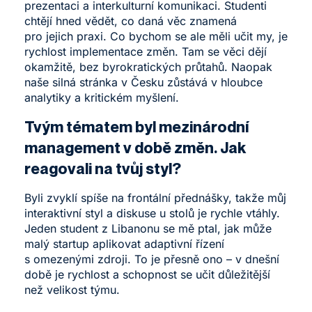
prezentaci a interkulturní komunikaci. Studenti
chtějí hned vědět, co daná věc znamená
pro jejich praxi. Co bychom se ale měli učit my, je
rychlost implementace změn. Tam se věci dějí
okamžitě, bez byrokratických průtahů. Naopak
naše silná stránka v Česku zůstává v hloubce
analytiky a kritickém myšlení.
Tvým tématem byl mezinárodní
management v době změn. Jak
reagovali na tvůj styl?
Byli zvyklí spíše na frontální přednášky, takže můj
interaktivní styl a diskuse u stolů je rychle vtáhly.
Jeden student z Libanonu se mě ptal, jak může
malý startup aplikovat adaptivní řízení
s omezenými zdroji. To je přesně ono – v dnešní
době je rychlost a schopnost se učit důležitější
než velikost týmu.