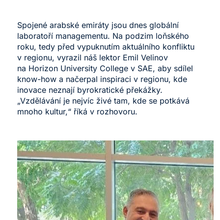
Spojené arabské emiráty jsou dnes globální
laboratoří managementu. Na podzim loňského
roku, tedy před vypuknutím aktuálního konfliktu
v regionu, vyrazil náš lektor Emil Velinov
na Horizon University College v SAE, aby sdílel
know-how a načerpal inspiraci v regionu, kde
inovace neznají byrokratické překážky.
„Vzdělávání je nejvíc živé tam, kde se potkává
mnoho kultur,“ říká v rozhovoru.