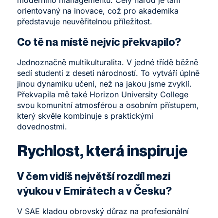
orientovaný na inovace, což pro akademika
představuje neuvěřitelnou příležitost.
Co tě na místě nejvíc překvapilo?
Jednoznačně multikulturalita. V jedné třídě běžně
sedí studenti z deseti národností. To vytváří úplně
jinou dynamiku učení, než na jakou jsme zvyklí.
Překvapila mě také
Horizon University College
svou komunitní atmosférou a osobním přístupem,
který skvěle kombinuje s praktickými
dovednostmi.
Rychlost, která inspiruje
V čem vidíš největší rozdíl mezi
výukou v Emirátech a v Česku?
V SAE kladou obrovský důraz na profesionální