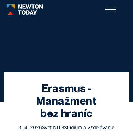
Erasmus -
Manažment
bez hraníc
3. 4. 2026
Svet NUG
Štúdium a vzdelávanie