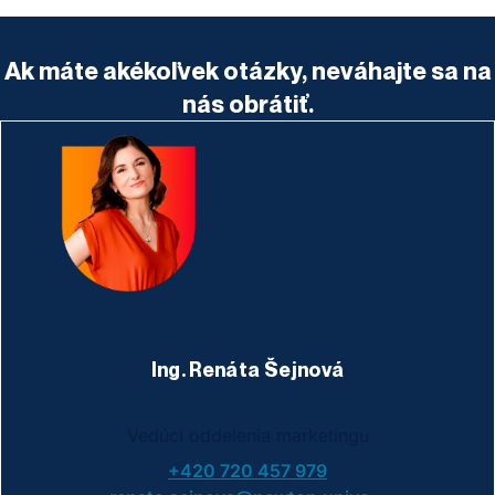
Ak máte akékoľvek otázky, neváhajte sa na
nás obrátiť.
Ing. Renáta Šejnová
Vedúci oddelenia marketingu
+420 720 457 979