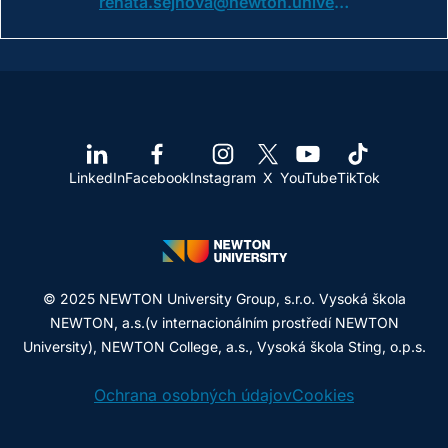
renata.sejnova@newton.university
LinkedIn
Facebook
Instagram
X
YouTube
TikTok
© 2025 NEWTON University Group, s.r.o. Vysoká škola
NEWTON, a.s.(v internacionálním prostředí NEWTON
University), NEWTON College, a.s., Vysoká škola Sting, o.p.s.
Ochrana osobných údajov
Cookies