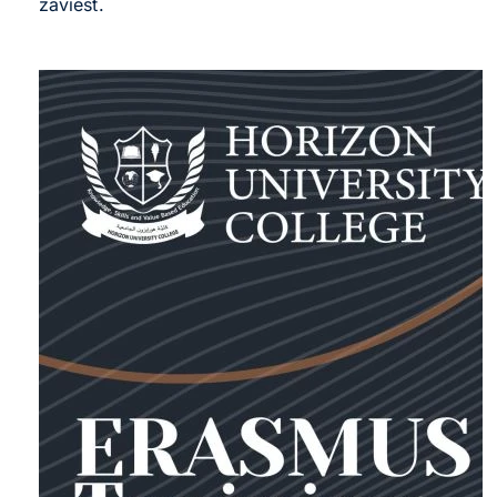
zaviesť.