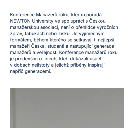
Konference Manažerů roku, kterou pořádá
NEWTON University ve spolupráci s
Českou
manažerskou asociací
, není o přehlídce výročních
zpráv, tabukách nebo zisku. Je výjimečným
formátem, během kterého se setkávají ti nejlepší
manažeři Česka, studenti a nastupující generace
manažerů a veřejnost. Konference manažerů roku
je především o lidech, kteří dokázali uspět
v dobách nejistoty a jejichž příběhy inspirují
napříč generacemi.