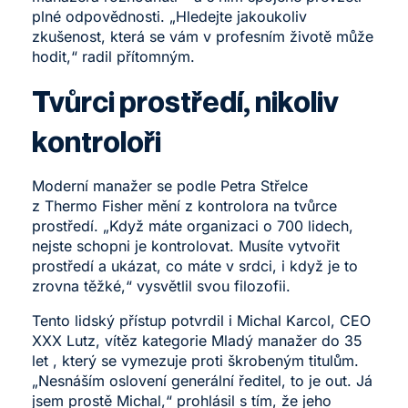
plné odpovědnosti. „Hledejte jakoukoliv
zkušenost, která se vám v profesním životě může
hodit,“ radil přítomným.
Tvůrci prostředí, nikoliv
kontroloři
Moderní manažer se podle Petra Střelce
z Thermo Fisher mění z kontrolora na tvůrce
prostředí. „Když máte organizaci o 700 lidech,
nejste schopni je kontrolovat. Musíte vytvořit
prostředí a ukázat, co máte v srdci, i když je to
zrovna těžké,“ vysvětlil svou filozofii.
Tento lidský přístup potvrdil i Michal Karcol, CEO
XXX Lutz, vítěz kategorie Mladý manažer do 35
let , který se vymezuje proti škrobeným titulům.
„Nesnáším oslovení generální ředitel, to je out. Já
jsem prostě Michal,“ prohlásil s tím, že jeho