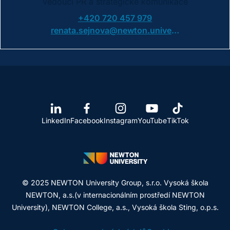
Vedoucí PR a strategické komunikace
+420 720 457 979
renata.sejnova@newton.university
LinkedIn
Facebook
Instagram
YouTube
TikTok
© 2025 NEWTON University Group, s.r.o. Vysoká škola
NEWTON, a.s.(v internacionálním prostředí NEWTON
University), NEWTON College, a.s., Vysoká škola Sting, o.p.s.