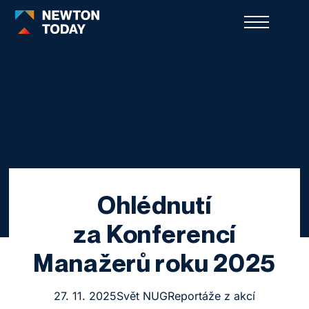
Ohlédnutí
za Konferencí
Manažerů roku 2025
27. 11. 2025
Svět NUG
Reportáže z akcí