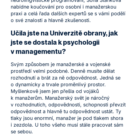
nabídne koučování pro osobní i manažerskou
praxi a celá řada dalších expertů se s vámi podělí
o své znalosti a hlavně zkušenosti.
Učila jste na Univerzitě obrany, jak
jste se dostala k psychologii
v managementu?
Svým způsobem je manažerské a vojenské
prostředí velmi podobné. Denně musíte dělat
rozhodnutí a brát za ně odpovědnost. Jedná se
o dynamicky a trvale proměnlivý prostor.
Myšlenkově jsem jen přešla od vojáků
k manažerům. Manažerský svět je náročný
v rozhodnutích, odpovědnosti, schopnosti převzít
odpovědnost a hlavně tu odpovědnost ustát. Ty
tlaky jsou enormní, manažer je pod tlakem shora
i zezdola. U toho všeho musí stále pracovat sám
se sebou.