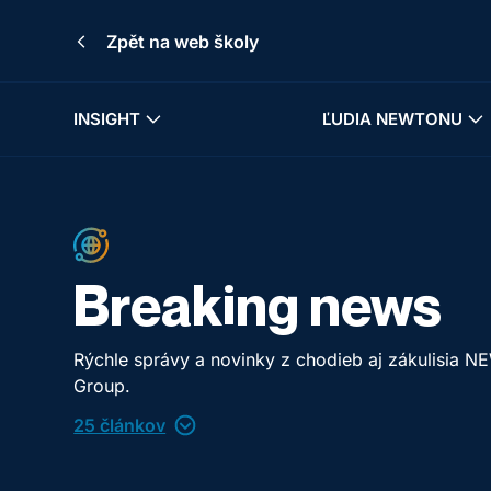
Zpět na web školy
INSIGHT
ĽUDIA NEWTONU
Breaking news
Rýchle správy a novinky z chodieb aj zákulisia 
Group.
25 článkov