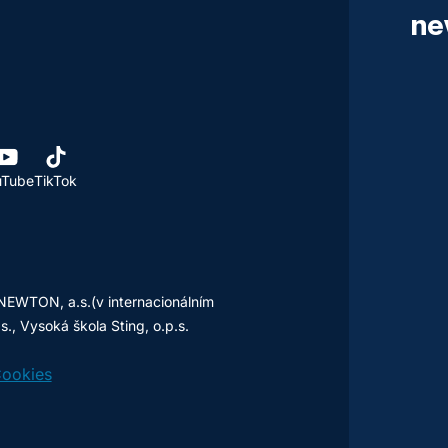
ne
uTube
TikTok
NEWTON, a.s.(v internacionálním
, Vysoká škola Sting, o.p.s.
ookies