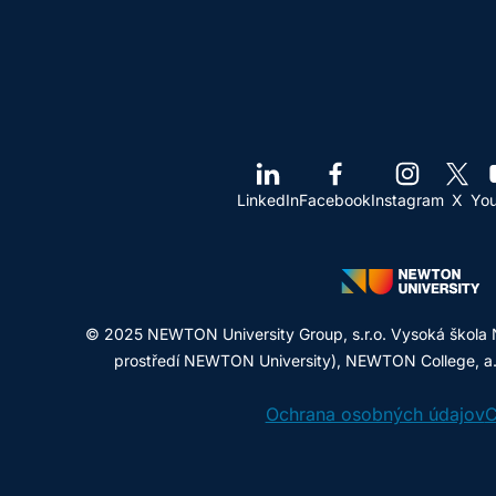
LinkedIn
Facebook
Instagram
X
Yo
© 2025 NEWTON University Group, s.r.o. Vysoká škola 
prostředí NEWTON University), NEWTON College, a.s.
Ochrana osobných údajov
C