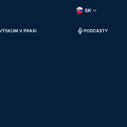
SK
VÝSKUM V PRAXI
PODCASTY