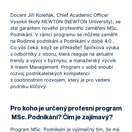
Docent Jiří Koleňák, Chief Academic Officer
Vysoké školy NEWTON (NEWTON University), se
stal garantem nového profesního zaměření
MSc.
Podnikání
. V rámci programu se můžete zaměřit
na Rodinné podnikání a Podnikání v době 4.0..
Co vás čeká, když se přihlásíte? Špičková výuka
s odborníky z oboru, která reaguje na aktuální
trendy a vývoj v byznysu, a manažerský výcvik
X-tream Management
. Program v sobě snoubí
rozvoj podnikatelských kompetencí
s osobnostním rozvojem, který je pro vedení
podniku klíčový.
Pro koho je určený profesní program
MSc. Podnikání? Čím je zajímavý?
Program MSc. Podnikání je výjimečný tím, že má