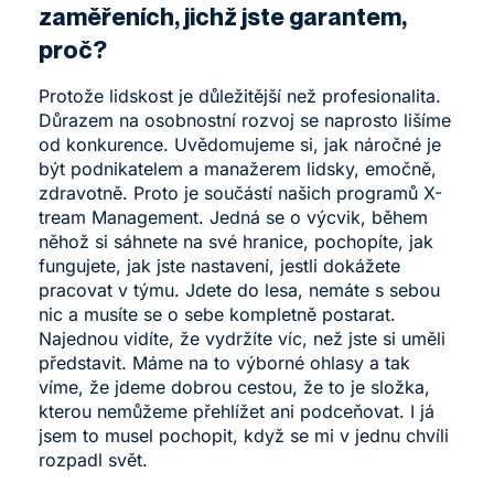
zaměřeních, jichž jste garantem,
proč?
Protože lidskost je důležitější než profesionalita.
Důrazem na osobnostní rozvoj se naprosto lišíme
od konkurence. Uvědomujeme si, jak náročné je
být podnikatelem a manažerem lidsky, emočně,
zdravotně. Proto je součástí našich programů X-
tream Management. Jedná se o výcvik, během
něhož si sáhnete na své hranice, pochopíte, jak
fungujete, jak jste nastavení, jestli dokážete
pracovat v týmu. Jdete do lesa, nemáte s sebou
nic a musíte se o sebe kompletně postarat.
Najednou vidíte, že vydržíte víc, než jste si uměli
představit. Máme na to výborné ohlasy a tak
víme, že jdeme dobrou cestou, že to je složka,
kterou nemůžeme přehlížet ani podceňovat. I já
jsem to musel pochopit, když se mi v jednu chvíli
rozpadl svět.