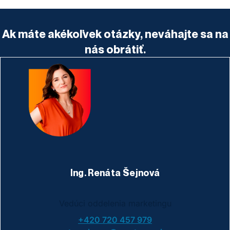
Ak máte akékoľvek otázky, neváhajte sa na
nás obrátiť.
Ing. Renáta Šejnová
Vedúci oddelenia marketingu
+420 720 457 979