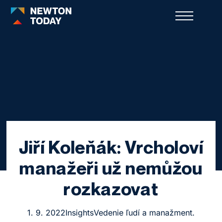
Jiří Koleňák: Vrcholoví
manažeři už nemůžou
rozkazovat
1. 9. 2022
Insights
Vedenie ľudí a manažment.