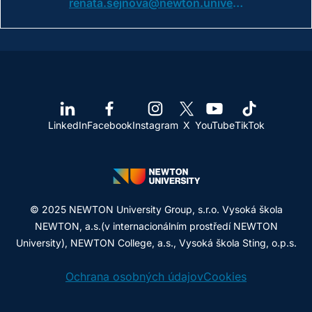
renata.sejnova@newton.university
LinkedIn
Facebook
Instagram
X
YouTube
TikTok
© 2025 NEWTON University Group, s.r.o. Vysoká škola
NEWTON, a.s.(v internacionálním prostředí NEWTON
University), NEWTON College, a.s., Vysoká škola Sting, o.p.s.
Ochrana osobných údajov
Cookies