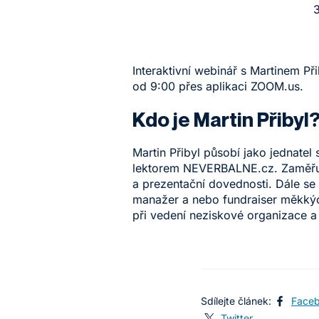
3
Interaktivní webinář s Martinem Př
od 9:00 přes aplikaci ZOOM.us.
Kdo je Martin Přibyl
Martin Přibyl působí jako jednatel
lektorem NEVERBALNE.cz. Zaměřuje
a prezentační dovednosti. Dále se
manažer a nebo fundraiser měkkých
při vedení neziskové organizace a
Sdílejte článek:
Face
Twitter