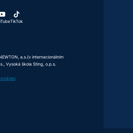
uTube
TikTok
NEWTON, a.s.(v internacionálním
, Vysoká škola Sting, o.p.s.
ookies