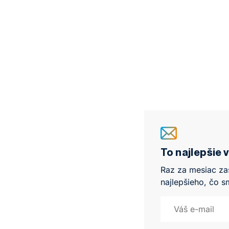
To najlepšie 
Raz za mesiac za
najlepšieho, čo s