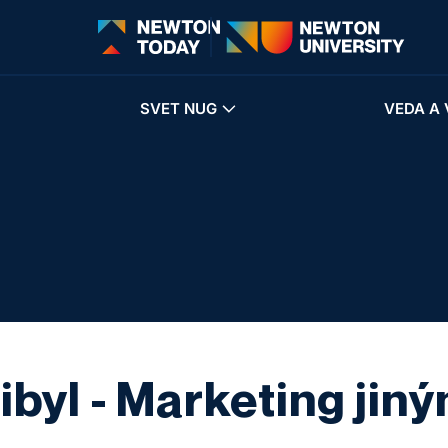
SVET NUG
VEDA A 
ibyl - Marketing ji