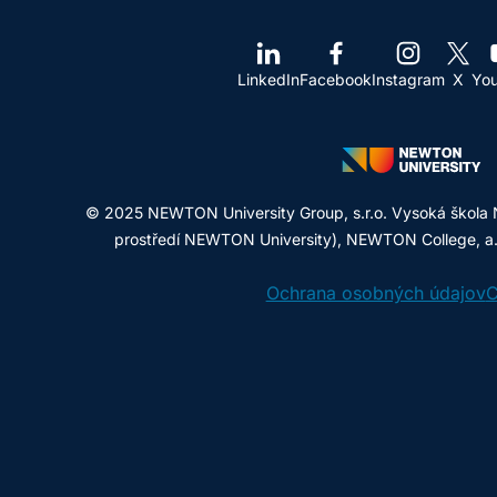
LinkedIn
Facebook
Instagram
X
Yo
© 2025 NEWTON University Group, s.r.o. Vysoká škola 
prostředí NEWTON University), NEWTON College, a.s.
Ochrana osobných údajov
C