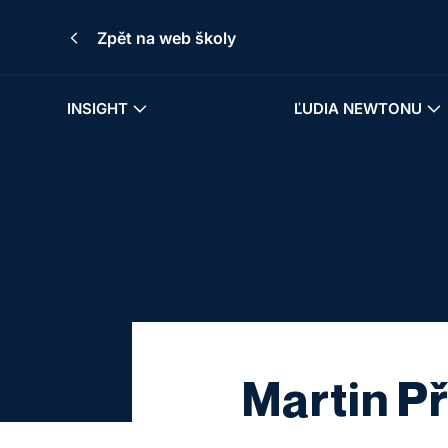
Zpět na web školy
INSIGHT
ĽUDIA NEWTONU
Martin Př