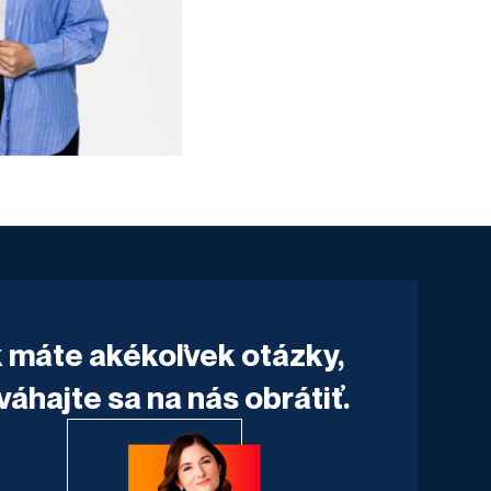
 máte akékoľvek otázky,
váhajte sa na nás obrátiť.