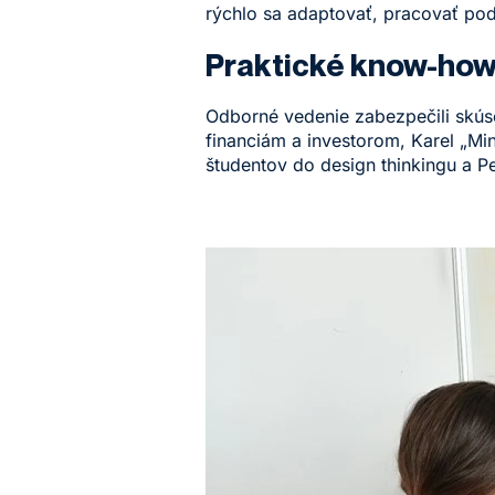
rýchlo sa adaptovať, pracovať pod
Praktické know-how
Odborné vedenie zabezpečili skúse
financiám a investorom, Karel „Min
študentov do design thinkingu a Pe