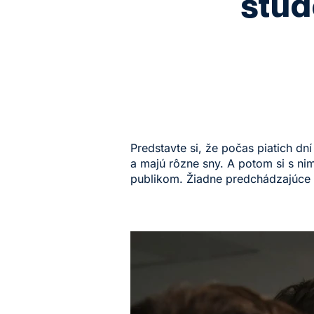
štud
Predstavte si, že počas piatich dní
a majú rôzne sny. A potom si s nim
publikom. Žiadne predchádzajúce z