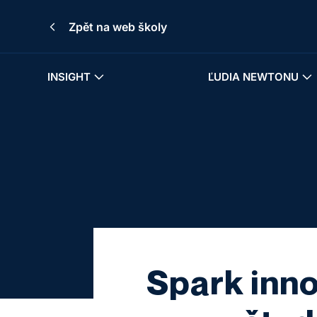
Zpět na web školy
INSIGHT
ĽUDIA NEWTONU
Spark inno