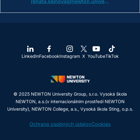
renata.sejnova@newton.university
LinkedIn
Facebook
Instagram
X
YouTube
TikTok
© 2025 NEWTON University Group, s.r.o. Vysoká škola
NEWTON, a.s.(v internacionálním prostředí NEWTON
University), NEWTON College, a.s., Vysoká škola Sting, o.p.s.
Ochrana osobných údajov
Cookies