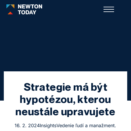
Strategie má být
hypotézou, kterou
neustále upravujete
16. 2. 2024
Insights
Vedenie ľudí a manažment.