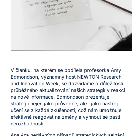
V článku, na kterém se podílela profesorka Amy
Edmondson, významný host NEWTON Research
and Innovation Week, se dozvídáme o důležitosti
průběžného aktualizování našich strategií v reakci
na nové informace. Edmondson prezentuje
strategii nejen jako průvodce, ale i jako nástroj
učení se z každé zkušenosti, což nám umožňuje
efektivně reagovat na změny a vyhnout se pasti
nerozhodnosti.
Analýza nedávných případů strategických selhání