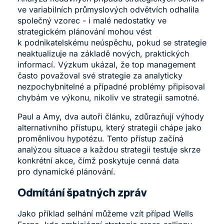
ve variabilních průmyslových odvětvích odhalila
společný vzorec - i malé nedostatky ve
strategickém plánování mohou vést
k podnikatelskému neúspěchu, pokud se strategie
neaktualizuje na základě nových, praktických
informací. Výzkum ukázal, že top management
často považoval své strategie za analyticky
nezpochybnitelné a případné problémy připisoval
chybám ve výkonu, nikoliv ve strategii samotné.
Paul a Amy, dva autoři článku, zdůrazňují výhody
alternativního přístupu, který strategii chápe jako
proměnlivou hypotézu. Tento přístup začíná
analýzou situace a každou strategii testuje skrze
konkrétní akce, čímž poskytuje cenná data
pro dynamické plánování.
Odmítání špatných zpráv
Jako příklad selhání můžeme vzít případ Wells