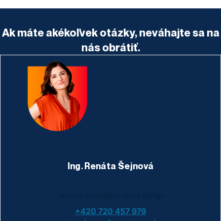
Ak máte akékoľvek otázky, neváhajte sa na
nás obrátiť.
Ing. Renáta Šejnová
Vedúci oddelenia marketingu
+420 720 457 979