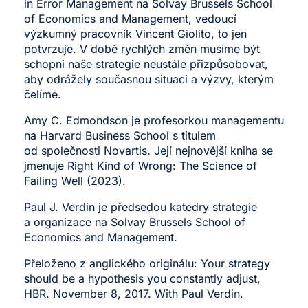
in Error Management na Solvay Brussels School
of Economics and Management, vedoucí
výzkumný pracovník Vincent Giolito, to jen
potvrzuje. V době rychlých změn musíme být
schopni naše strategie neustále přizpůsobovat,
aby odrážely současnou situaci a výzvy, kterým
čelíme.
Amy C. Edmondson je profesorkou managementu
na Harvard Business School s titulem
od společnosti Novartis. Její nejnovější kniha se
jmenuje Right Kind of Wrong: The Science of
Failing Well (2023).
Paul J. Verdin je předsedou katedry strategie
a organizace na Solvay Brussels School of
Economics and Management.
Přeloženo z anglického originálu: Your strategy
should be a hypothesis you constantly adjust,
HBR. November 8, 2017. With Paul Verdin
.