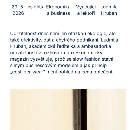
29. 5.
Insights
Ekonomika
Vyučující
Ludmila
2026
a business
a lektoři
Hruban
Udržitelnost dnes není jen otázkou ekologie, ale
také efektivity, dat a chytrého podnikání. Ludmila
Hruban, akademická ředitelka a ambasadorka
udržitelnosti v rozhovoru pro Ekonomický
magazín vysvětluje, proč se slow fashion stává
silným businessovým modelem a jak princip
„cost-per-wear“ mění pohled na cenu oblečení.