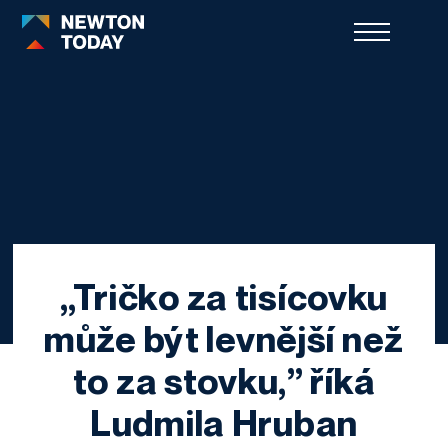
„Tričko za tisícovku
může být levnější než
to za stovku,” říká
Ludmila Hruban