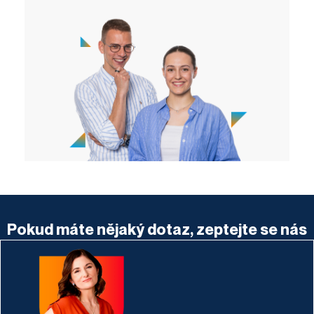
Pokud máte nějaký dotaz, zeptejte se nás