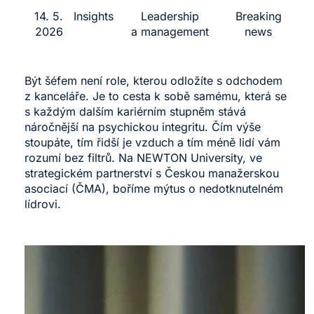
14. 5.
Insights
Leadership
Breaking
2026
a management
news
Být šéfem není role, kterou odložíte s odchodem
z kanceláře. Je to cesta k sobě samému, která se
s každým dalším kariérním stupněm stává
náročnější na psychickou integritu. Čím výše
stoupáte, tím řidší je vzduch a tím méně lidí vám
rozumí bez filtrů. Na NEWTON University, ve
strategickém partnerství s Českou manažerskou
asociací (ČMA), boříme mýtus o nedotknutelném
lídrovi.