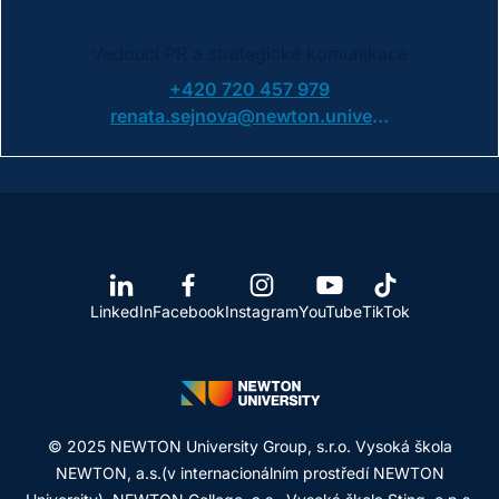
Vedoucí PR a strategické komunikace
+420 720 457 979
renata.sejnova@newton.university
LinkedIn
Facebook
Instagram
YouTube
TikTok
© 2025 NEWTON University Group, s.r.o. Vysoká škola
NEWTON, a.s.(v internacionálním prostředí NEWTON