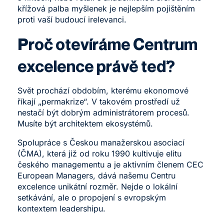
křížová palba myšlenek je nejlepším pojištěním
proti vaší budoucí irelevanci.
Proč otevíráme Centrum
excelence právě teď?
Svět prochází obdobím, kterému ekonomové
říkají „permakrize“. V takovém prostředí už
nestačí být dobrým administrátorem procesů.
Musíte být architektem ekosystémů.
Spolupráce s Českou manažerskou asociací
(ČMA), která již od roku 1990 kultivuje elitu
českého managementu a je aktivním členem
CEC
European Managers
, dává našemu Centru
excelence unikátní rozměr. Nejde o lokální
setkávání, ale o propojení s evropským
kontextem leadershipu.