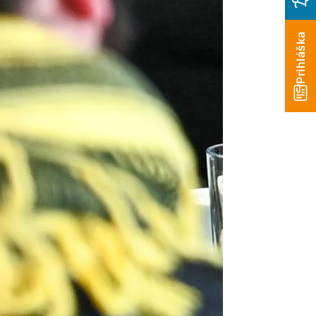
Prihláška