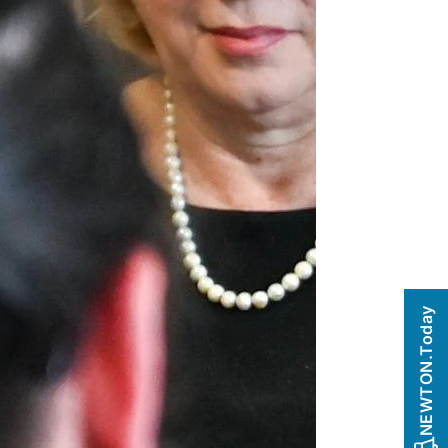
NEWTON.Today