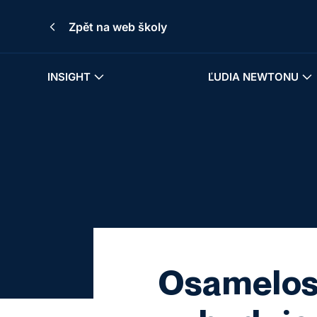
Zpět na web školy
INSIGHT
ĽUDIA NEWTONU
Osamelosť