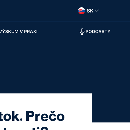
SK
VÝSKUM V PRAXI
PODCASTY
tok. Prečo