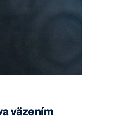
áva väzením