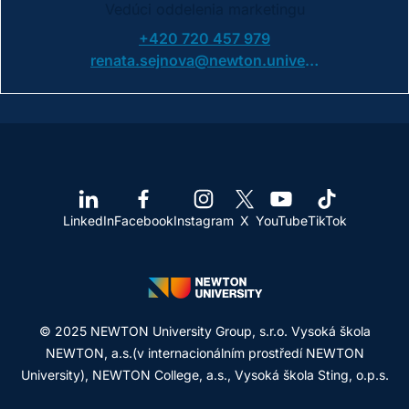
Vedúci oddelenia marketingu
+420 720 457 979
renata.sejnova@newton.university
LinkedIn
Facebook
Instagram
X
YouTube
TikTok
© 2025 NEWTON University Group, s.r.o. Vysoká škola
NEWTON, a.s.(v internacionálním prostředí NEWTON
University), NEWTON College, a.s., Vysoká škola Sting, o.p.s.