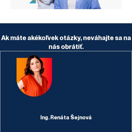
Ak máte akékoľvek otázky, neváhajte sa na
nás obrátiť.
Ing. Renáta Šejnová