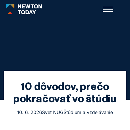
10 dôvodov, prečo
pokračovať vo štúdiu
10. 6. 2026
Svet NUG
Štúdium a vzdelávanie