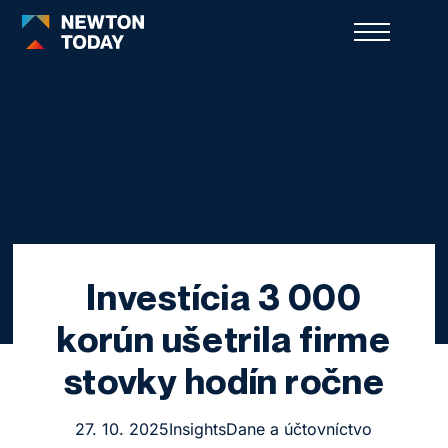
Investícia 3 000
korún ušetrila firme
stovky hodín ročne
27. 10. 2025
Insights
Dane a účtovníctvo