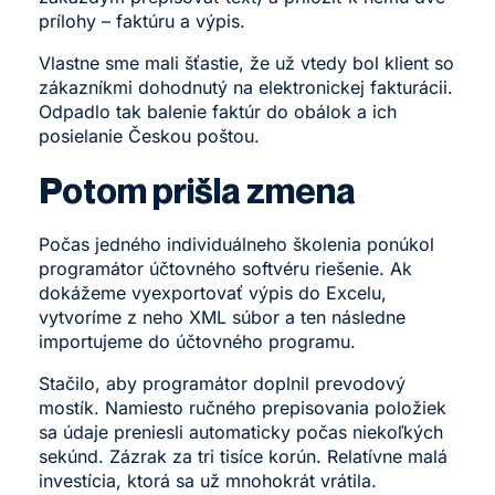
prílohy – faktúru a výpis.
Vlastne sme mali šťastie, že už vtedy bol klient so
zákazníkmi dohodnutý na elektronickej fakturácii.
Odpadlo tak balenie faktúr do obálok a ich
posielanie Českou poštou.
Potom prišla zmena
Počas jedného individuálneho školenia ponúkol
programátor účtovného softvéru riešenie. Ak
dokážeme vyexportovať výpis do Excelu,
vytvoríme z neho XML súbor a ten následne
importujeme do účtovného programu.
Stačilo, aby programátor doplnil prevodový
mostík. Namiesto ručného prepisovania položiek
sa údaje preniesli automaticky počas niekoľkých
sekúnd. Zázrak za tri tisíce korún. Relatívne malá
investícia, ktorá sa už mnohokrát vrátila.