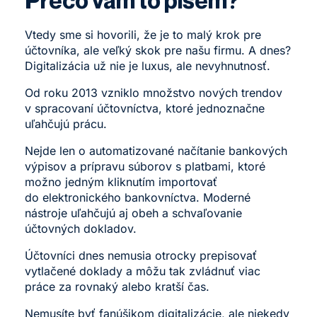
Vtedy sme si hovorili, že je to malý krok pre
účtovníka, ale veľký skok pre našu firmu. A dnes?
Digitalizácia už nie je luxus, ale nevyhnutnosť.
Od roku 2013 vzniklo množstvo nových trendov
v spracovaní účtovníctva, ktoré jednoznačne
uľahčujú prácu.
Nejde len o automatizované načítanie bankových
výpisov a prípravu súborov s platbami, ktoré
možno jedným kliknutím importovať
do elektronického bankovníctva. Moderné
nástroje uľahčujú aj obeh a schvaľovanie
účtovných dokladov.
Účtovníci dnes nemusia otrocky prepisovať
vytlačené doklady a môžu tak zvládnuť viac
práce za rovnaký alebo kratší čas.
Nemusíte byť fanúšikom digitalizácie, ale niekedy