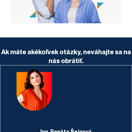
Ak máte akékoľvek otázky, neváhajte sa na
nás obrátiť.
Ing. Renáta Šejnová