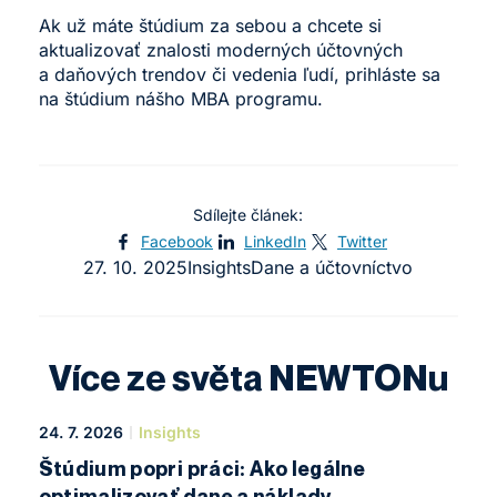
Ak už máte štúdium za sebou a chcete si
aktualizovať znalosti moderných účtovných
a daňových trendov či vedenia ľudí, prihláste sa
na štúdium nášho MBA programu.
Sdílejte článek:
Facebook
LinkedIn
Twitter
27. 10. 2025
Insights
Dane a účtovníctvo
Více ze světa NEWTONu
24. 7. 2026
Insights
Štúdium popri práci: Ako legálne
optimalizovať dane a náklady