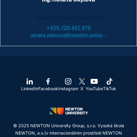
Vedúci oddelenia marketingu
+420 720 457 979
renata.sejnova@newton.university
LinkedIn
Facebook
Instagram
X
YouTube
TikTok
© 2025 NEWTON University Group, s.r.o. Vysoká škola
NEWTON, a.s.(v internacionálním prostředí NEWTON