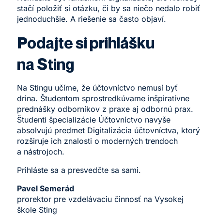
stačí položiť si otázku, či by sa niečo nedalo robiť
jednoduchšie. A riešenie sa často objaví.
Podajte si prihlášku
na Sting
Na Stingu učíme, že účtovníctvo nemusí byť
drina. Študentom sprostredkúvame inšpiratívne
prednášky odborníkov z praxe aj odbornú prax.
Študenti špecializácie Účtovníctvo navyše
absolvujú predmet Digitalizácia účtovníctva, ktorý
rozširuje ich znalosti o moderných trendoch
a nástrojoch.
Prihláste sa a presvedčte sa sami.
Pavel Semerád
prorektor pre vzdelávaciu činnosť na Vysokej
škole Sting