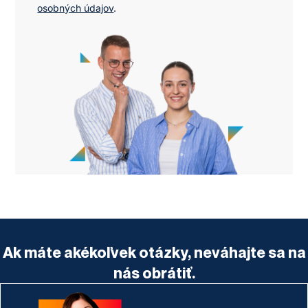
osobných údajov
.
Ak máte akékoľvek otázky, neváhajte sa na
nás obrátiť.