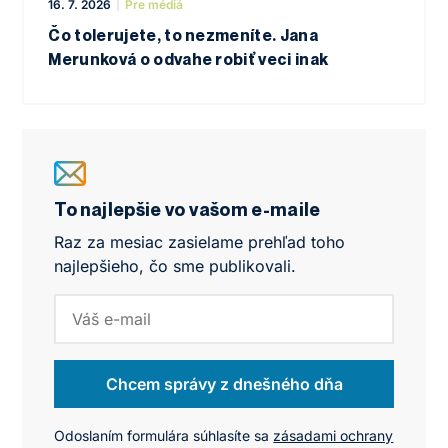
16. 7. 2026
Pre médiá
Čo tolerujete, to nezmeníte. Jana
Merunková o odvahe robiť veci inak
To najlepšie vo vašom e-maile
Raz za mesiac zasielame prehľad toho
najlepšieho, čo sme publikovali.
Chcem správy z dnešného dňa
Odoslaním formulára súhlasíte sa
zásadami ochrany